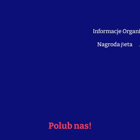
Informacje Organ
Nagroda βeta
Polub nas!