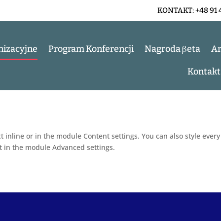
KONTAKT:
+48 91 
nizacyjne
Program Konferencji
Nagroda βeta
A
Kontakt
t inline or in the module Content settings. You can also style ever
xt in the module Advanced settings.