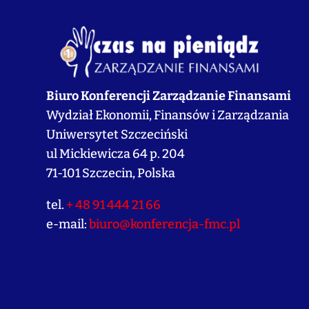
Biuro Konferencji Zarządzanie Finansami
Wydział Ekonomii, Finansów i Zarządzania
Uniwersytet Szczeciński
ul Mickiewicza 64 p. 204
71-101 Szczecin, Polska
tel.
+ 48 91 444 21 66
e-mail:
biuro@konferencja-fmc.pl