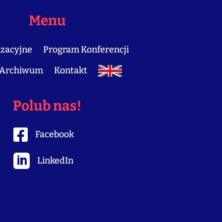
Menu
izacyjne
Program Konferencji
Archiwum
Kontakt
Polub nas!

Facebook

LinkedIn